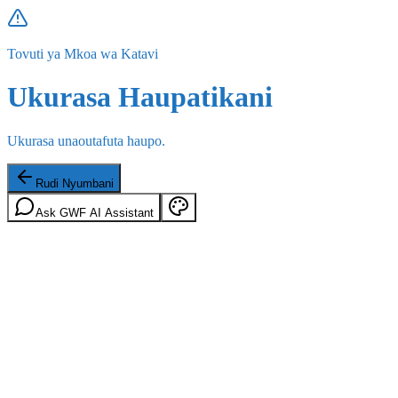
Tovuti ya Mkoa wa Katavi
Ukurasa Haupatikani
Ukurasa unaoutafuta haupo.
Rudi Nyumbani
Ask GWF AI Assistant