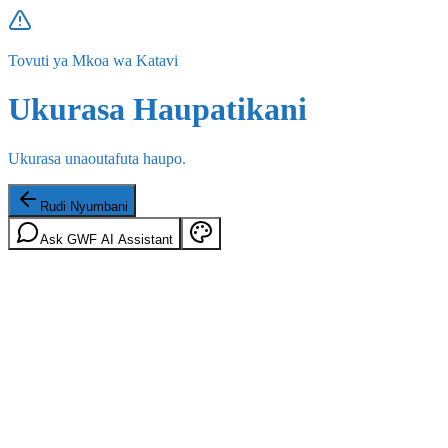
Tovuti ya Mkoa wa Katavi
Ukurasa Haupatikani
Ukurasa unaoutafuta haupo.
Rudi Nyumbani
Ask GWF AI Assistant