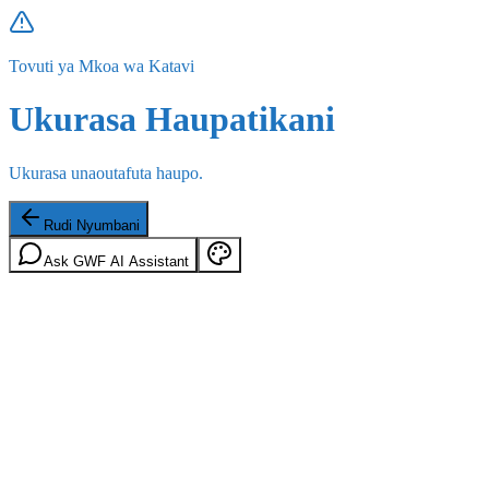
Tovuti ya Mkoa wa Katavi
Ukurasa Haupatikani
Ukurasa unaoutafuta haupo.
Rudi Nyumbani
Ask GWF AI Assistant