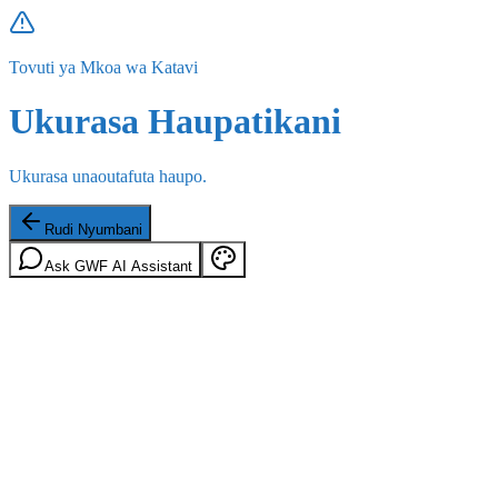
Tovuti ya Mkoa wa Katavi
Ukurasa Haupatikani
Ukurasa unaoutafuta haupo.
Rudi Nyumbani
Ask GWF AI Assistant