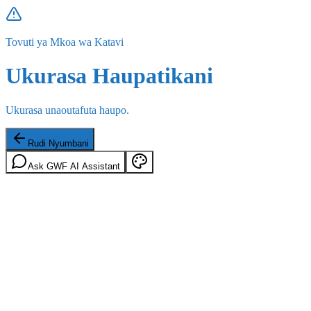
Tovuti ya Mkoa wa Katavi
Ukurasa Haupatikani
Ukurasa unaoutafuta haupo.
Rudi Nyumbani
Ask GWF AI Assistant