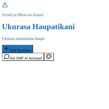
Tovuti ya Mkoa wa Katavi
Ukurasa Haupatikani
Ukurasa unaoutafuta haupo.
Rudi Nyumbani
Ask GWF AI Assistant